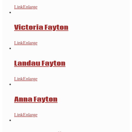
Link
Enlarge
Victoria Fayton
Link
Enlarge
Landau Fayton
Link
Enlarge
Anna Fayton
Link
Enlarge