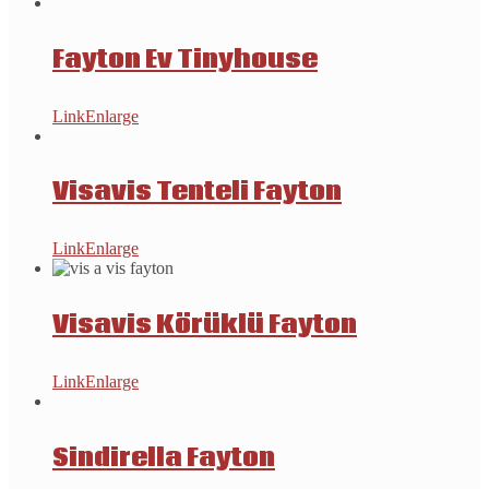
Fayton Ev Tinyhouse
Link
Enlarge
Visavis Tenteli Fayton
Link
Enlarge
Visavis Körüklü Fayton
Link
Enlarge
Sindirella Fayton