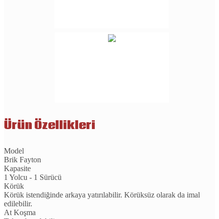
Ürün Özellikleri
Model
Brik Fayton
Kapasite
1 Yolcu - 1 Sürücü
Körük
Körük istendiğinde arkaya yatırılabilir. Körüksüz olarak da imal
edilebilir.
At Koşma