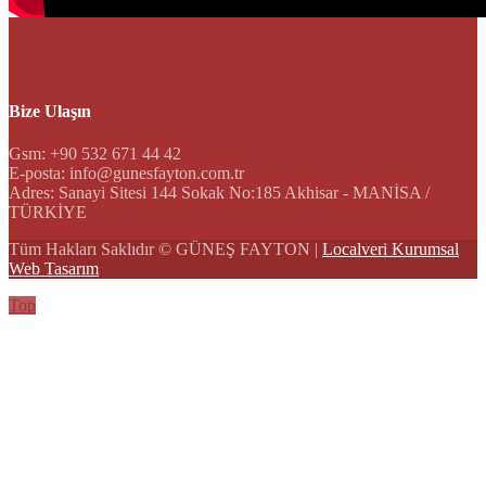
Bize Ulaşın
Gsm: +90 532 671 44 42
E-posta: info@gunesfayton.com.tr
Adres: Sanayi Sitesi 144 Sokak No:185 Akhisar - MANİSA /
TÜRKİYE
Tüm Hakları Saklıdır © GÜNEŞ FAYTON |
Localveri Kurumsal
Web Tasarım
Top