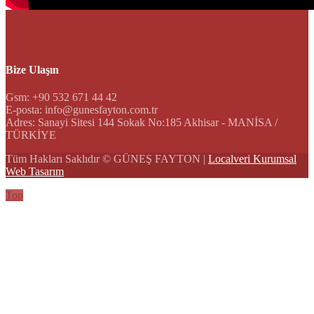
Bize Ulaşın
Gsm: +90 532 671 44 42
E-posta: info@gunesfayton.com.tr
Adres: Sanayi Sitesi 144 Sokak No:185 Akhisar - MANİSA /
TÜRKİYE
Tüm Hakları Saklıdır © GÜNEŞ FAYTON |
Localveri Kurumsal
Web Tasarım
Top