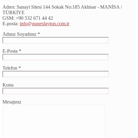
Adres:
Sanayi Sitesi 144 Sokak No:185 Akhisar - MANİSA /
TÜRKİYE
GSM:
+90 532 671 44 42
E-posta:
info@gunesfayton.com.tr
Adınız Soyadınız *
E-Posta *
Telefon *
Konu
Mesajınız