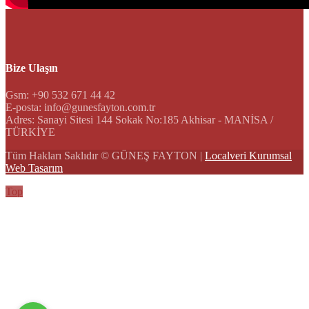
Bize Ulaşın
Gsm: +90 532 671 44 42
E-posta: info@gunesfayton.com.tr
Adres: Sanayi Sitesi 144 Sokak No:185 Akhisar - MANİSA /
TÜRKİYE
Tüm Hakları Saklıdır © GÜNEŞ FAYTON |
Localveri Kurumsal
Web Tasarım
Top