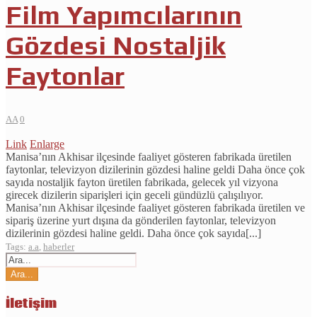
Film Yapımcılarının
Gözdesi Nostaljik
Faytonlar
AA
0
Link
Enlarge
Manisa’nın Akhisar ilçesinde faaliyet gösteren fabrikada üretilen
faytonlar, televizyon dizilerinin gözdesi haline geldi Daha önce çok
sayıda nostaljik fayton üretilen fabrikada, gelecek yıl vizyona
girecek dizilerin siparişleri için geceli gündüzlü çalışılıyor.
Manisa’nın Akhisar ilçesinde faaliyet gösteren fabrikada üretilen ve
sipariş üzerine yurt dışına da gönderilen faytonlar, televizyon
dizilerinin gözdesi haline geldi. Daha önce çok sayıda[...]
Tags:
a.a
,
haberler
İletişim