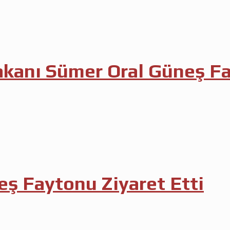
akanı Sümer Oral Güneş Fa
neş Faytonu Ziyaret Etti