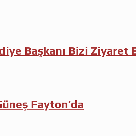
iye Başkanı Bizi Ziyaret E
 Güneş Fayton’da