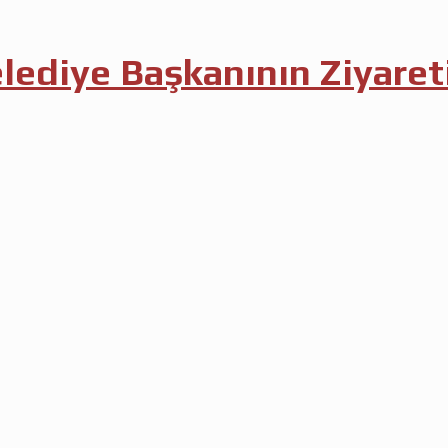
ediye Başkanının Ziyaret