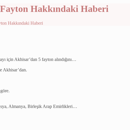
 Fayton Hakkındaki Haberi
yton Hakkındaki Haberi
ı için Akhisar’dan 5 fayton alındığını…
ne Akhisar’dan.
göre.
sya, Almanya, Birleşik Arap Emirlikleri…