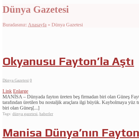
Dünya Gazetesi
Buradasınız:
Anasayfa
»
Dünya Gazetesi
Okyanusu Fayton’la Aştı
Dünya Gazetesi
0
Link
Enlarge
MANİSA – Dünyada fayton üreten beş firmadan biri olan Güneş Fayton, 
tarafından üretilen bu nostaljik araçlara ilgi büyük. Kaybolmaya yüz t
biri olan Güneş[...]
Tags:
dünya gazetesi
,
haberler
Manisa Dünya’nın Fayton