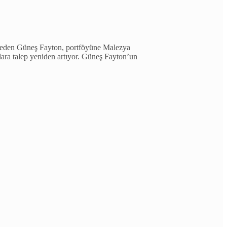
aç eden Güneş Fayton, portföyüne Malezya
ra talep yeniden artıyor. Güneş Fayton’un