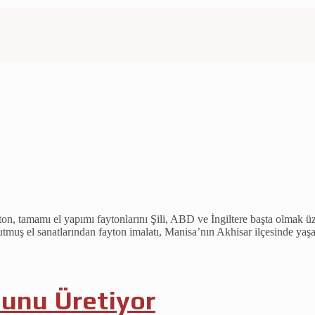
tamamı el yapımı faytonlarını Şili, ABD ve İngiltere başta olmak üzer
utmuş el sanatlarından fayton imalatı, Manisa’nın Akhisar ilçesinde yaşa
unu Üretiyor