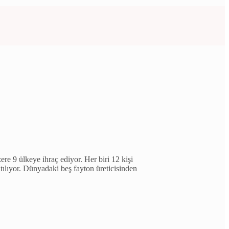
e 9 ülkeye ihraç ediyor. Her biri 12 kişi
tılıyor. Dünyadaki beş fayton üreticisinden