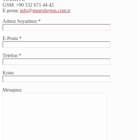
GSM:
+90 532 671 44 42
E-posta:
info@gunesfayton.com.tr
Adınız Soyadınız *
E-Posta *
Telefon *
Konu
Mesajınız