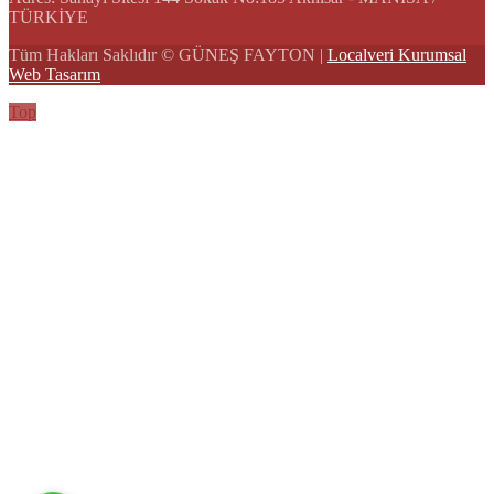
TÜRKİYE
Tüm Hakları Saklıdır © GÜNEŞ FAYTON |
Localveri Kurumsal
Web Tasarım
Top