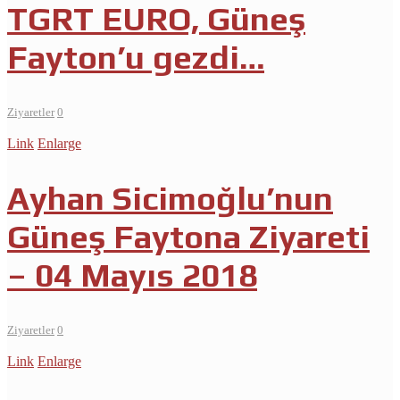
TGRT EURO, Güneş
Fayton’u gezdi…
Ziyaretler
0
Link
Enlarge
Ayhan Sicimoğlu’nun
Güneş Faytona Ziyareti
– 04 Mayıs 2018
Ziyaretler
0
Link
Enlarge