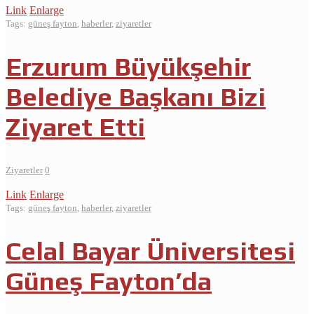
Link
Enlarge
Tags:
güneş fayton
,
haberler
,
ziyaretler
Erzurum Büyükşehir
Belediye Başkanı Bizi
Ziyaret Etti
Ziyaretler
0
Link
Enlarge
Tags:
güneş fayton
,
haberler
,
ziyaretler
Celal Bayar Üniversitesi
Güneş Fayton’da