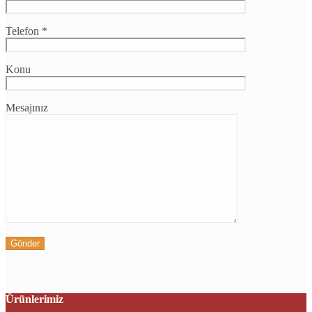
Telefon *
Konu
Mesajınız
Ürünlerimiz