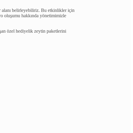
anı belirleyebiliriz. Bu etkinlikler için
tro oluşumu hakkında yönetimimizle
n özel hediyelik zeytin paketlerini