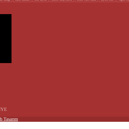
KİYE
b Tasarım