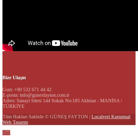
Bize Ulaşın
Gsm: +90 532 671 44 42
E-posta: info@gunesfayton.com.tr
Adres: Sanayi Sitesi 144 Sokak No:185 Akhisar - MANİSA /
TÜRKİYE
Tüm Hakları Saklıdır © GÜNEŞ FAYTON |
Localveri Kurumsal
Web Tasarım
Top