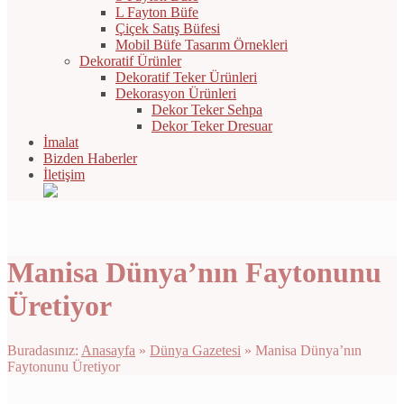
L Fayton Büfe
Çiçek Satış Büfesi
Mobil Büfe Tasarım Örnekleri
Dekoratif Ürünler
Dekoratif Teker Ürünleri
Dekorasyon Ürünleri
Dekor Teker Sehpa
Dekor Teker Dresuar
İmalat
Bizden Haberler
İletişim
Manisa Dünya’nın Faytonunu
Üretiyor
Buradasınız:
Anasayfa
»
Dünya Gazetesi
»
Manisa Dünya’nın
Faytonunu Üretiyor