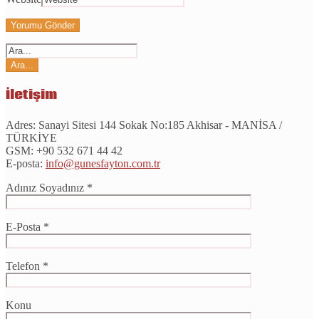
İletişim
Adres:
Sanayi Sitesi 144 Sokak No:185 Akhisar - MANİSA /
TÜRKİYE
GSM:
+90 532 671 44 42
E-posta:
info@gunesfayton.com.tr
Adınız Soyadınız *
E-Posta *
Telefon *
Konu