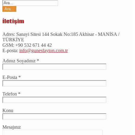
İletişim
Adres:
Sanayi Sitesi 144 Sokak No:185 Akhisar - MANİSA /
TÜRKİYE
GSM:
+90 532 671 44 42
E-posta:
info@gunesfayton.com.tr
Adınız Soyadınız *
E-Posta *
Telefon *
Konu
Mesajınız