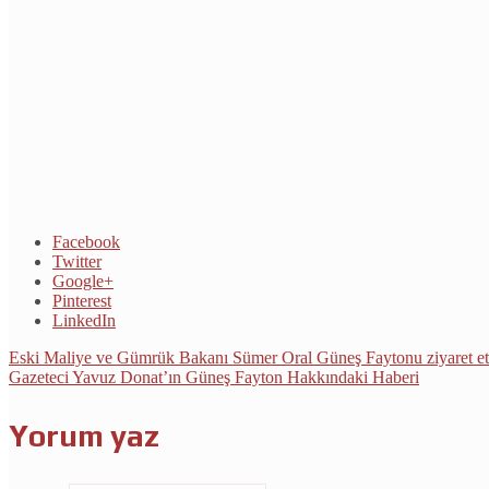
Facebook
Twitter
Google+
Pinterest
LinkedIn
Eski Maliye ve Gümrük Bakanı Sümer Oral Güneş Faytonu ziyaret ett
Gazeteci Yavuz Donat’ın Güneş Fayton Hakkındaki Haberi
Yorum yaz