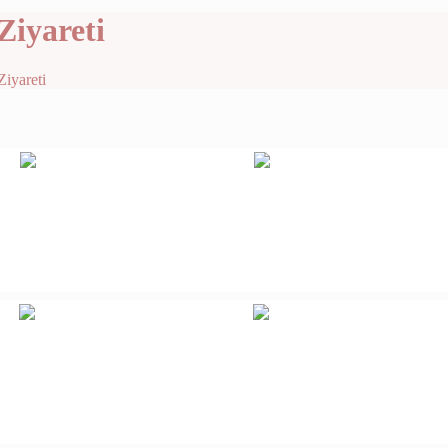
Ziyareti
iyareti