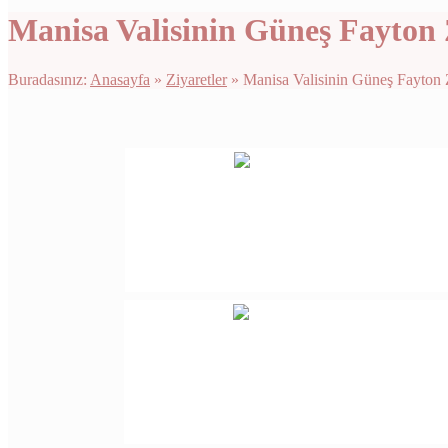
Manisa Valisinin Güneş Fayton 
Buradasınız:
Anasayfa
»
Ziyaretler
»
Manisa Valisinin Güneş Fayton Z