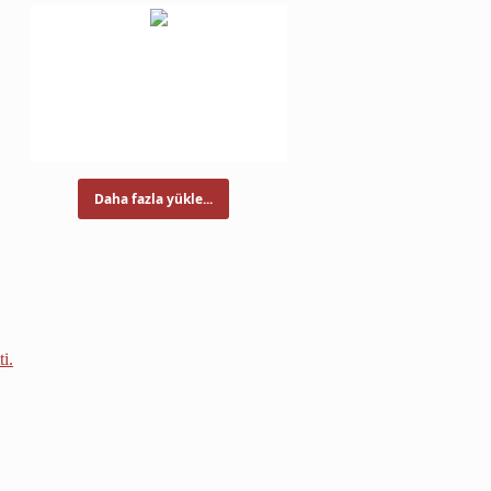
Daha fazla yükle...
i.